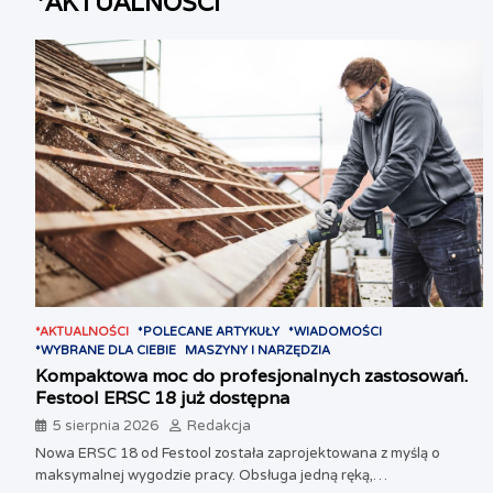
*AKTUALNOŚCI
*AKTUALNOŚCI
*POLECANE ARTYKUŁY
*WIADOMOŚCI
*WYBRANE DLA CIEBIE
MASZYNY I NARZĘDZIA
Kompaktowa moc do profesjonalnych zastosowań.
Festool ERSC 18 już dostępna
5 sierpnia 2026
Redakcja
Nowa ERSC 18 od Festool została zaprojektowana z myślą o
maksymalnej wygodzie pracy. Obsługa jedną ręką,…