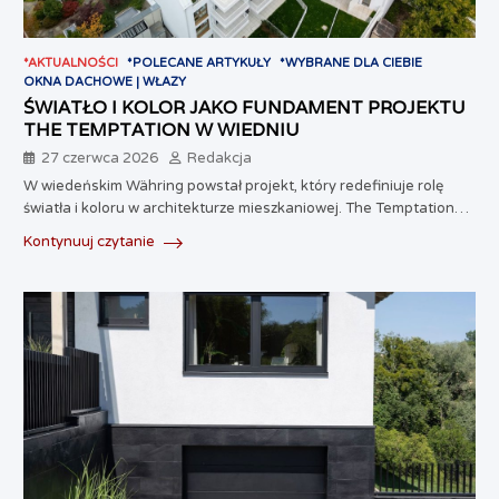
*AKTUALNOŚCI
*POLECANE ARTYKUŁY
*WYBRANE DLA CIEBIE
OKNA DACHOWE | WŁAZY
ŚWIATŁO I KOLOR JAKO FUNDAMENT PROJEKTU
THE TEMPTATION W WIEDNIU
27 czerwca 2026
Redakcja
W wiedeńskim Währing powstał projekt, który redefiniuje rolę
światła i koloru w architekturze mieszkaniowej. The Temptation…
Kontynuuj czytanie