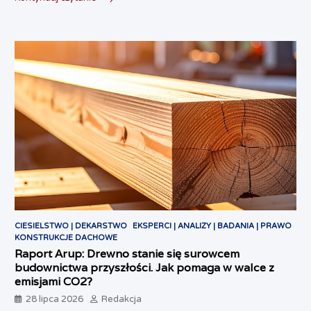
CIESIELSTWO | DEKARSTWO
EKSPERCI | ANALIZY | BADANIA | PRAWO
KONSTRUKCJE DACHOWE
Raport Arup: Drewno stanie się surowcem
budownictwa przyszłości. Jak pomaga w walce z
emisjami CO2?
28 lipca 2026
Redakcja