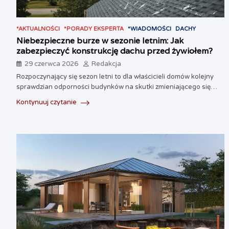
*AKTUALNOŚCI
*PORADY EKSPERTA
*WIADOMOŚCI
DACHY
Niebezpieczne burze w sezonie letnim: Jak
zabezpieczyć konstrukcję dachu przed żywiołem?
29 czerwca 2026
Redakcja
Rozpoczynający się sezon letni to dla właścicieli domów kolejny
sprawdzian odporności budynków na skutki zmieniającego się…
Kontynuuj czytanie