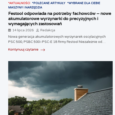
*AKTUALNOŚCI
*POLECANE ARTYKUŁY
*WYBRANE DLA CIEBIE
MASZYNY I NARZĘDZIA
Festool odpowiada na potrzeby fachowców – nowe
akumulatorowe wyrzynarki do precyzyjnych i
wymagających zastosowań
14 lipca 2026
Redakcja
Nowa generacja akumulatorowych wyrzynarek oscylacyjnych
PSC 500, PSBC 500 i PSC-E 18 firmy Festool Niezależnie od…
Kontynuuj czytanie