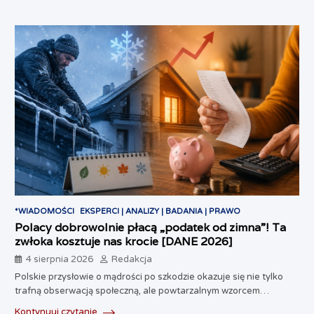
*WIADOMOŚCI
EKSPERCI | ANALIZY | BADANIA | PRAWO
Polacy dobrowolnie płacą „podatek od zimna”! Ta
zwłoka kosztuje nas krocie [DANE 2026]
4 sierpnia 2026
Redakcja
Polskie przysłowie o mądrości po szkodzie okazuje się nie tylko
trafną obserwacją społeczną, ale powtarzalnym wzorcem…
Kontynuuj czytanie