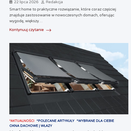
22 lipca 2026
Redakcja
Smart home to praktyczne rozwiązanie, które coraz częściej
znajduje zastosowanie w nowoczesnych domach, oferując
wygodę, większy…
Kontynuuj czytanie
*AKTUALNOŚCI
*POLECANE ARTYKUŁY
*WYBRANE DLA CIEBIE
OKNA DACHOWE | WŁAZY