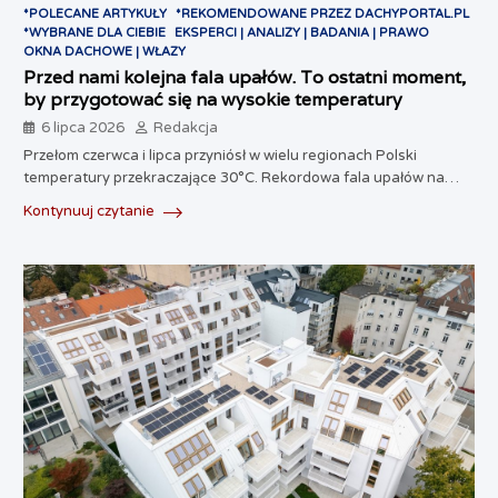
*POLECANE ARTYKUŁY
*REKOMENDOWANE PRZEZ DACHYPORTAL.PL
*WYBRANE DLA CIEBIE
EKSPERCI | ANALIZY | BADANIA | PRAWO
OKNA DACHOWE | WŁAZY
Przed nami kolejna fala upałów. To ostatni moment,
by przygotować się na wysokie temperatury
6 lipca 2026
Redakcja
Przełom czerwca i lipca przyniósł w wielu regionach Polski
temperatury przekraczające 30°C. Rekordowa fala upałów na…
Kontynuuj czytanie