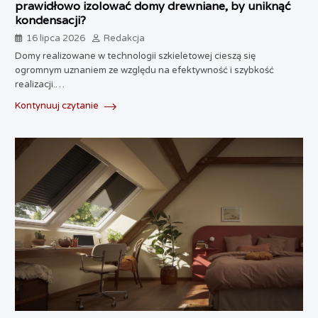
prawidłowo izolować domy drewniane, by uniknąć
kondensacji?
16 lipca 2026
Redakcja
Domy realizowane w technologii szkieletowej cieszą się
ogromnym uznaniem ze względu na efektywność i szybkość
realizacji.…
Kontynuuj czytanie