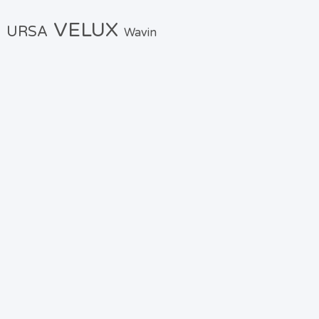
VELUX
URSA
Wavin