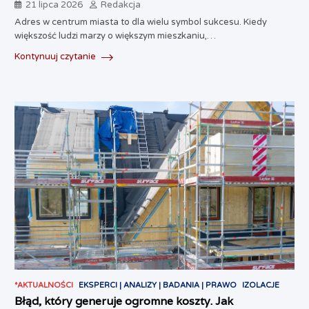
21 lipca 2026
Redakcja
Adres w centrum miasta to dla wielu symbol sukcesu. Kiedy
większość ludzi marzy o większym mieszkaniu,…
Kontynuuj czytanie
*AKTUALNOŚCI
EKSPERCI | ANALIZY | BADANIA | PRAWO
IZOLACJE
Błąd, który generuje ogromne koszty. Jak