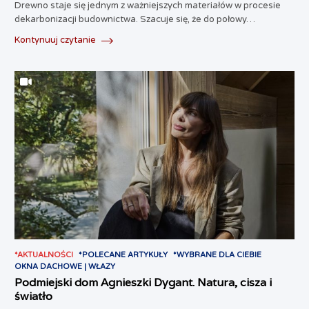
Drewno staje się jednym z ważniejszych materiałów w procesie
dekarbonizacji budownictwa. Szacuje się, że do połowy…
Kontynuuj czytanie
*AKTUALNOŚCI
*POLECANE ARTYKUŁY
*WYBRANE DLA CIEBIE
OKNA DACHOWE | WŁAZY
Podmiejski dom Agnieszki Dygant. Natura, cisza i
światło