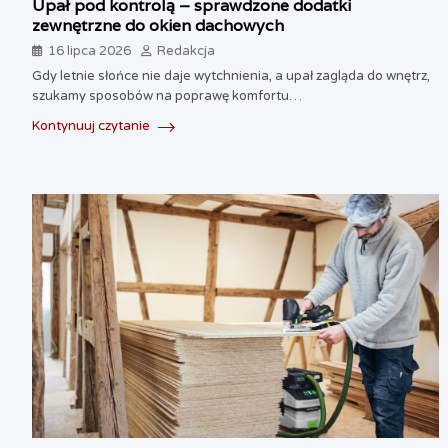
Upał pod kontrolą – sprawdzone dodatki
zewnętrzne do okien dachowych
16 lipca 2026
Redakcja
Gdy letnie słońce nie daje wytchnienia, a upał zagląda do wnętrz,
szukamy sposobów na poprawę komfortu…
Kontynuuj czytanie