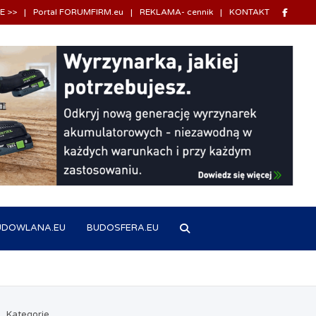
E >>
Portal FORUMFIRM.eu
REKLAMA- cennik
KONTAKT
UDOWLANA.EU
BUDOSFERA.EU
Kategorie